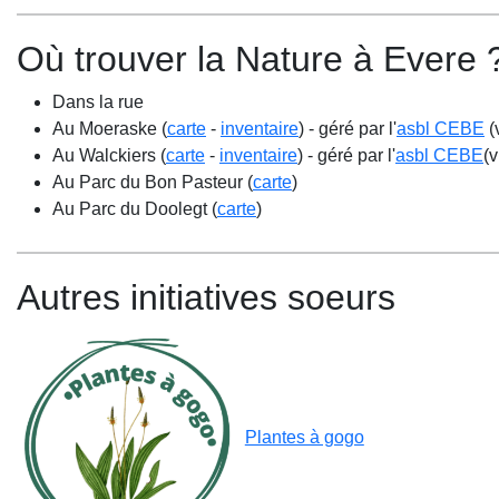
Où trouver la Nature à Evere 
Dans la rue
Au Moeraske (
carte
-
inventaire
) - géré par l'
asbl CEBE
(
Au Walckiers (
carte
-
inventaire
) - géré par l'
asbl CEBE
(v
Au Parc du Bon Pasteur (
carte
)
Au Parc du Doolegt (
carte
)
Autres initiatives soeurs
Plantes à gogo