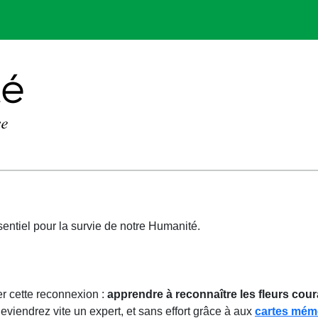
sentiel pour la survie de notre Humanité.
er cette reconnexion :
apprendre à reconnaître les fleurs cou
deviendrez vite un expert, et sans effort grâce à aux
cartes mém