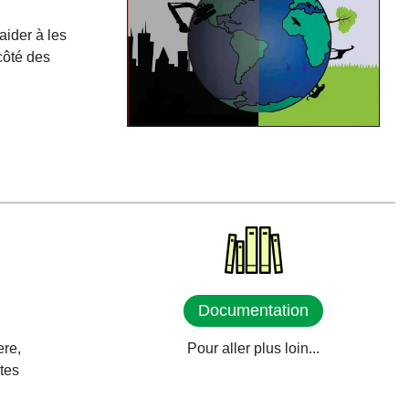
aider à les
 côté des
Documentation
ere,
Pour aller plus loin...
tes