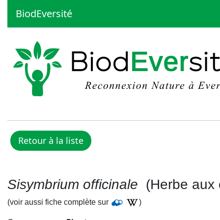
BiodEversité
Sisymbrium officinale
(Herbe aux 
(voir aussi fiche complète sur
)