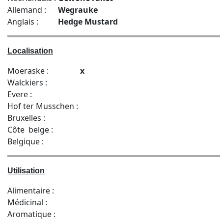
Allemand :
Wegrauke
Anglais :
Hedge Mustard
Localisation
Moeraske :
x
Walckiers :
Evere :
Hof ter Musschen :
Bruxelles :
Côte belge :
Belgique :
Utilisation
Alimentaire :
Médicinal :
Aromatique :