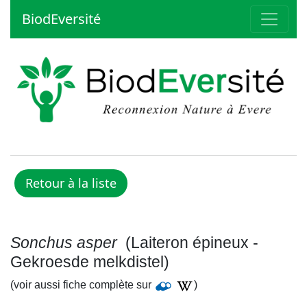
BiodEversité
Sonchus asper
(Laiteron épineux -
Gekroesde melkdistel)
(voir aussi fiche complète sur
)