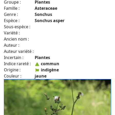
Groupe :
Plantes
Famille :
Asteraceae
Genre :
Sonchus
Espèce :
Sonchus asper
Sous-espèce :
Variété :
Ancien nom :
Auteur :
Auteur variété :
Incertain :
Plantes
Indice rareté :
commun
Origine :
indigène
Couleur :
jaune