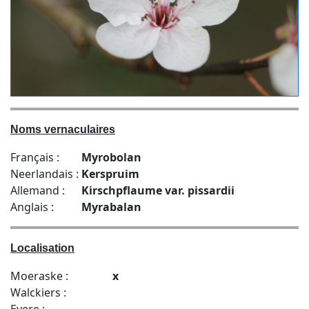
Noms vernaculaires
Français :
Myrobolan
Neerlandais :
Kerspruim
Allemand :
Kirschpflaume var. pissardii
Anglais :
Myrabalan
Localisation
Moeraske :
x
Walckiers :
Evere :