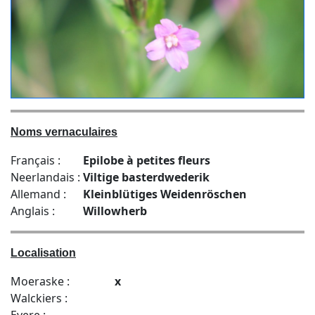
Noms vernaculaires
Français :
Epilobe à petites fleurs
Neerlandais :
Viltige basterdwederik
Allemand :
Kleinblütiges Weidenröschen
Anglais :
Willowherb
Localisation
Moeraske :
x
Walckiers :
Evere :