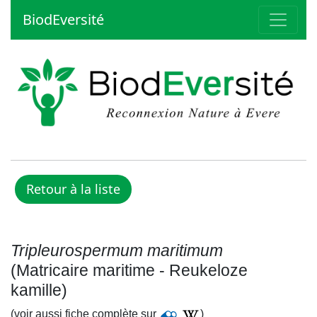
BiodEversité
Tripleurospermum maritimum
(Matricaire maritime - Reukeloze
kamille)
(voir aussi fiche complète sur
)