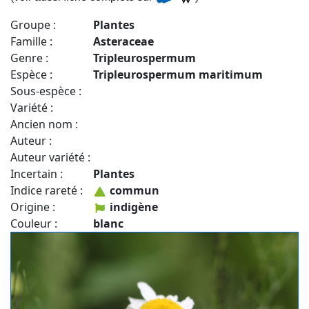
Groupe :
Plantes
Famille :
Asteraceae
Genre :
Tripleurospermum
Espèce :
Tripleurospermum maritimum
Sous-espèce :
Variété :
Ancien nom :
Auteur :
Auteur variété :
Incertain :
Plantes
Indice rareté :
commun
Origine :
indigène
Couleur :
blanc