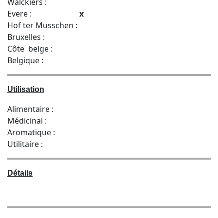
Walckiers :
Evere :
x
Hof ter Musschen :
Bruxelles :
Côte belge :
Belgique :
Utilisation
Alimentaire :
Médicinal :
Aromatique :
Utilitaire :
Détails