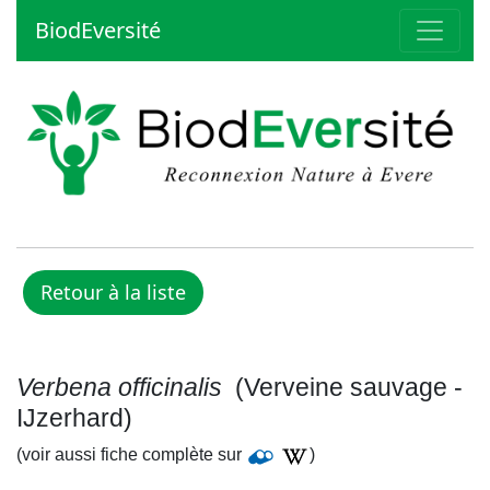
BiodEversité
Verbena officinalis
(Verveine sauvage -
IJzerhard)
(voir aussi fiche complète sur
)