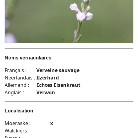
Noms vernaculaires
Français :
Verveine sauvage
Neerlandais :
IJzerhard
Allemand :
Echtes Eisenkraut
Anglais :
Vervain
Localisation
Moeraske :
x
Walckiers :
Evere :