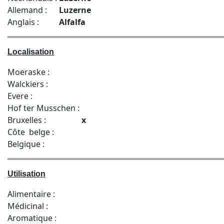
Allemand :
Luzerne
Anglais :
Alfalfa
Localisation
Moeraske :
Walckiers :
Evere :
Hof ter Musschen :
Bruxelles :
x
Côte belge :
Belgique :
Utilisation
Alimentaire :
Médicinal :
Aromatique :