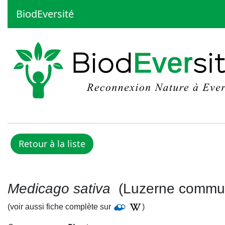
BiodEversité
Medicago sativa
(Luzerne commun
(voir aussi fiche complète sur
)