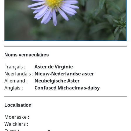
Noms vernaculaires
Français :
Aster de Virginie
Neerlandais :
Nieuw-Nederlandse aster
Allemand :
Neubelgische Aster
Anglais :
Confused Michaelmas-daisy
Localisation
Moeraske :
Walckiers :
Evere :
x