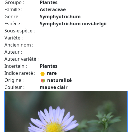
Groupe :
Plantes
Famille :
Asteraceae
Genre :
Symphyotrichum
Espèce :
Symphyotrichum novi-belgii
Sous-espèce :
Variété :
Ancien nom :
Auteur :
Auteur variété :
Incertain :
Plantes
Indice rareté :
rare
Origine :
naturalisé
Couleur :
mauve clair