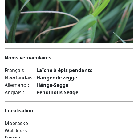
Noms vernaculaires
Français :
Laîche à épis pendants
Neerlandais :
Hangende zegge
Allemand :
Hänge-Segge
Anglais :
Pendulous Sedge
Localisation
Moeraske :
Walckiers :
Evere :