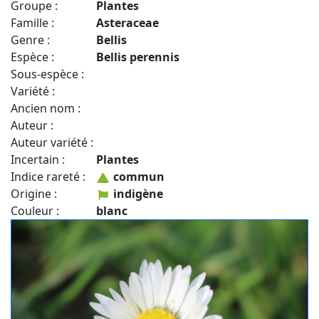
Groupe :
Plantes
Famille :
Asteraceae
Genre :
Bellis
Espèce :
Bellis perennis
Sous-espèce :
Variété :
Ancien nom :
Auteur :
Auteur variété :
Incertain :
Plantes
Indice rareté :
commun
Origine :
indigène
Couleur :
blanc