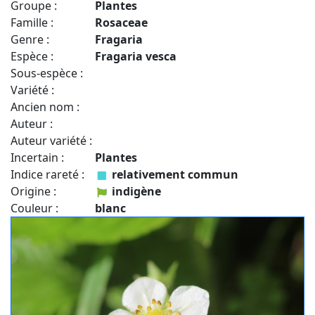
Groupe :
Plantes
Famille :
Rosaceae
Genre :
Fragaria
Espèce :
Fragaria vesca
Sous-espèce :
Variété :
Ancien nom :
Auteur :
Auteur variété :
Incertain :
Plantes
Indice rareté :
relativement commun
Origine :
indigène
Couleur :
blanc