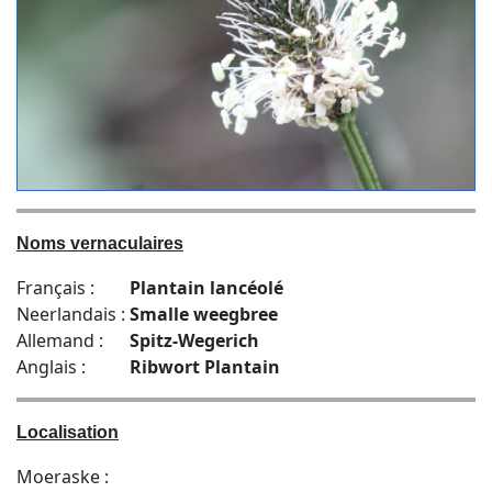
Noms vernaculaires
Français :
Plantain lancéolé
Neerlandais :
Smalle weegbree
Allemand :
Spitz-Wegerich
Anglais :
Ribwort Plantain
Localisation
Moeraske :