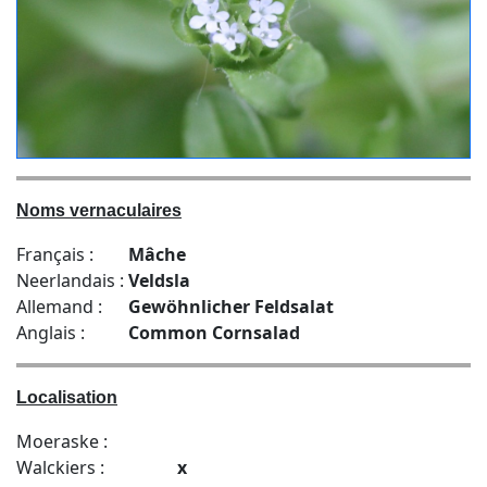
Noms vernaculaires
Français :
Mâche
Neerlandais :
Veldsla
Allemand :
Gewöhnlicher Feldsalat
Anglais :
Common Cornsalad
Localisation
Moeraske :
Walckiers :
x