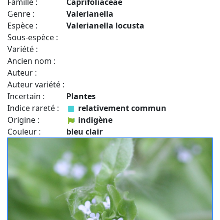
Famille :
Caprifoliaceae
Genre :
Valerianella
Espèce :
Valerianella locusta
Sous-espèce :
Variété :
Ancien nom :
Auteur :
Auteur variété :
Incertain :
Plantes
Indice rareté :
relativement commun
Origine :
indigène
Couleur :
bleu clair