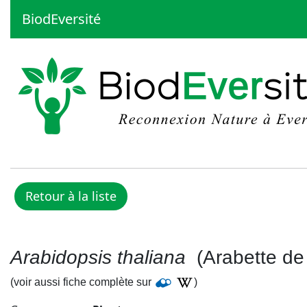
BiodEversité
Arabidopsis thaliana
(Arabette de 
(voir aussi fiche complète sur
)