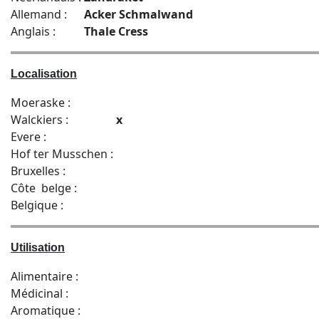
Allemand :
Acker Schmalwand
Anglais :
Thale Cress
Localisation
Moeraske :
Walckiers :
x
Evere :
Hof ter Musschen :
Bruxelles :
Côte belge :
Belgique :
Utilisation
Alimentaire :
Médicinal :
Aromatique :