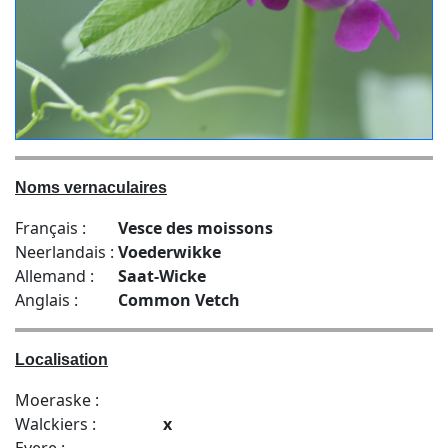
Noms vernaculaires
Français :
Vesce des moissons
Neerlandais :
Voederwikke
Allemand :
Saat-Wicke
Anglais :
Common Vetch
Localisation
Moeraske :
Walckiers :
x
Evere :