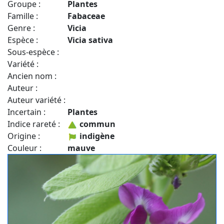
Groupe :
Plantes
Famille :
Fabaceae
Genre :
Vicia
Espèce :
Vicia sativa
Sous-espèce :
Variété :
Ancien nom :
Auteur :
Auteur variété :
Incertain :
Plantes
Indice rareté :
commun
Origine :
indigène
Couleur :
mauve