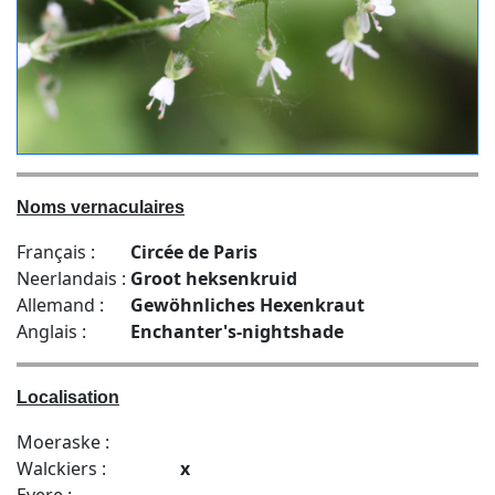
Noms vernaculaires
Français :
Circée de Paris
Neerlandais :
Groot heksenkruid
Allemand :
Gewöhnliches Hexenkraut
Anglais :
Enchanter's-nightshade
Localisation
Moeraske :
Walckiers :
x
Evere :