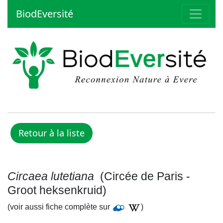
BiodEversité
Circaea lutetiana
(Circée de Paris -
Groot heksenkruid)
(voir aussi fiche complète sur
)