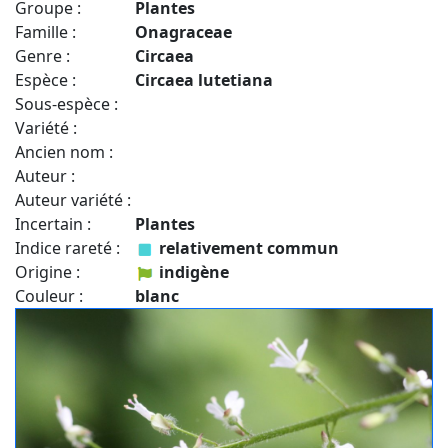
Groupe :
Plantes
Famille :
Onagraceae
Genre :
Circaea
Espèce :
Circaea lutetiana
Sous-espèce :
Variété :
Ancien nom :
Auteur :
Auteur variété :
Incertain :
Plantes
Indice rareté :
relativement commun
Origine :
indigène
Couleur :
blanc