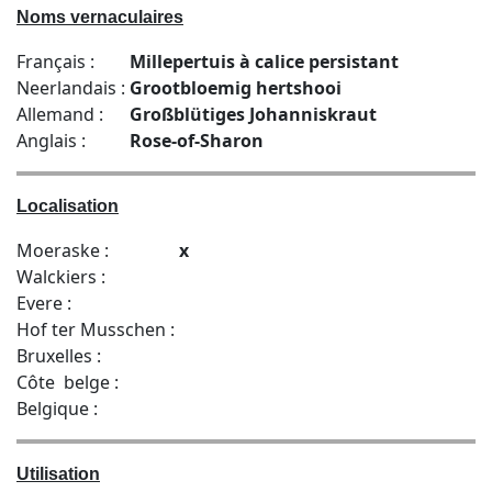
Noms vernaculaires
Français :
Millepertuis à calice persistant
Neerlandais :
Grootbloemig hertshooi
Allemand :
Großblütiges Johanniskraut
Anglais :
Rose-of-Sharon
Localisation
Moeraske :
x
Walckiers :
Evere :
Hof ter Musschen :
Bruxelles :
Côte belge :
Belgique :
Utilisation