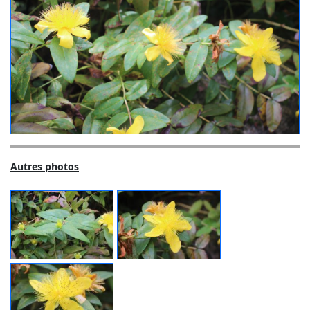
Autres photos