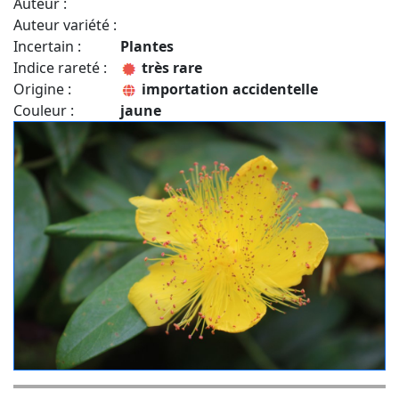
Auteur :
Auteur variété :
Incertain :
Plantes
Indice rareté :
très rare
Origine :
importation accidentelle
Couleur :
jaune