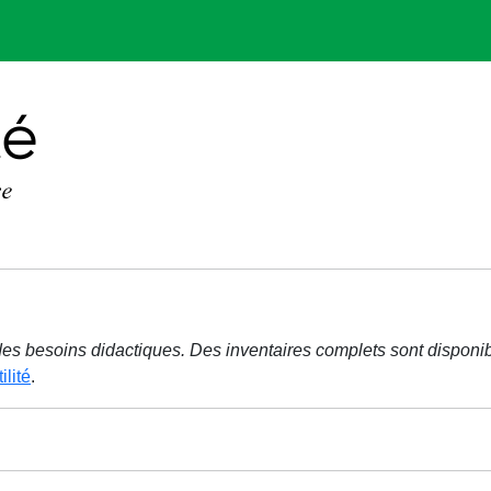
r des besoins didactiques. Des inventaires complets sont disponi
ilité
.