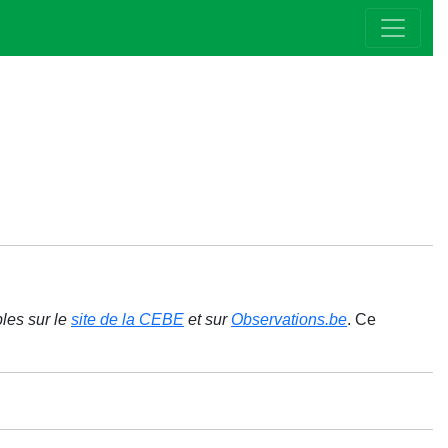
bles sur le
site de la CEBE
et sur
Observations.be
. Ce