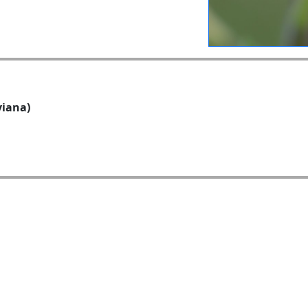
oviana)