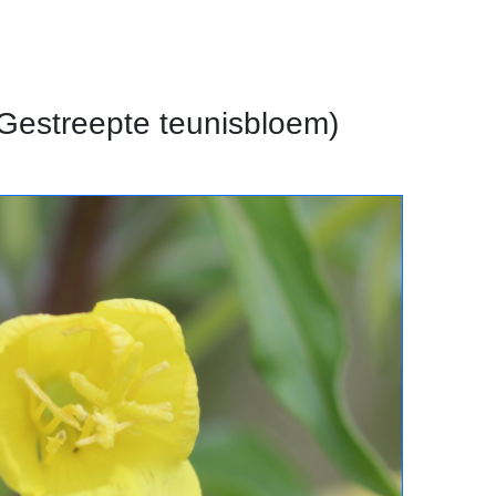
- Gestreepte teunisbloem)