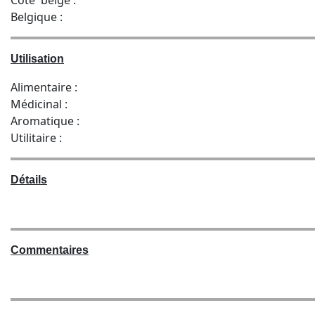
Côte belge :
Belgique :
Utilisation
Alimentaire :
Médicinal :
Aromatique :
Utilitaire :
Détails
Commentaires