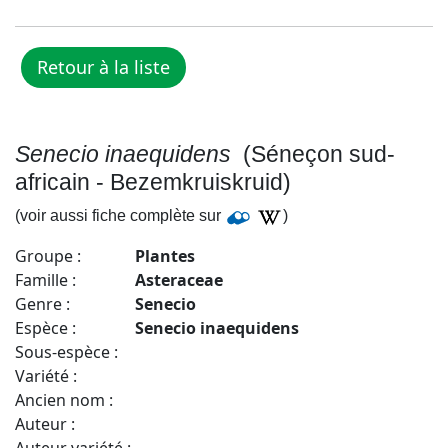
Senecio inaequidens
(Séneçon sud-
africain - Bezemkruiskruid)
(voir aussi fiche complète sur
)
Groupe :
Plantes
Famille :
Asteraceae
Genre :
Senecio
Espèce :
Senecio inaequidens
Sous-espèce :
Variété :
Ancien nom :
Auteur :