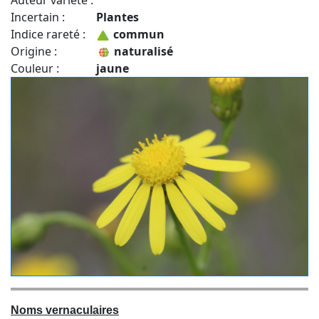
Auteur variété :
Incertain :
Plantes
Indice rareté :
commun
Origine :
naturalisé
Couleur :
jaune
Noms vernaculaires