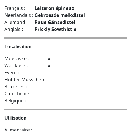
Français :
Laiteron épineux
Neerlandais :
Gekroesde melkdistel
Allemand :
Raue Gänsedistel
Anglais :
Prickly Sowthistle
Localisation
Moeraske :
x
Walckiers :
x
Evere :
Hof ter Musschen :
Bruxelles :
Côte belge :
Belgique :
Utilisation
Alimentaire :