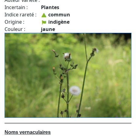
Auteur variété :
Incertain :
Plantes
Indice rareté :
commun
Origine :
indigène
Couleur :
jaune
Noms vernaculaires