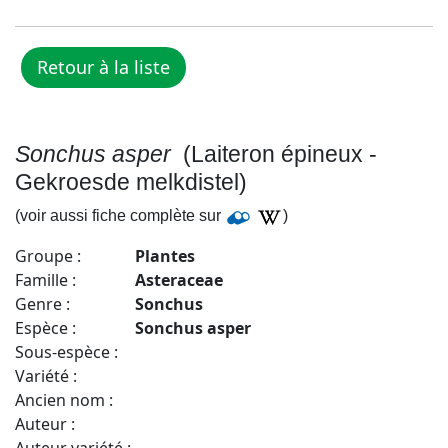
Sonchus asper
(Laiteron épineux -
Gekroesde melkdistel)
(voir aussi fiche complète sur
)
Groupe :
Plantes
Famille :
Asteraceae
Genre :
Sonchus
Espèce :
Sonchus asper
Sous-espèce :
Variété :
Ancien nom :
Auteur :