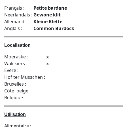
Français :
Petite bardane
Neerlandais :
Gewone klit
Allemand :
Kleine Klette
Anglais :
Common Burdock
Localisation
Moeraske :
x
Walckiers :
x
Evere :
Hof ter Musschen :
Bruxelles :
Côte belge :
Belgique :
Utilisation
Alimentaire :