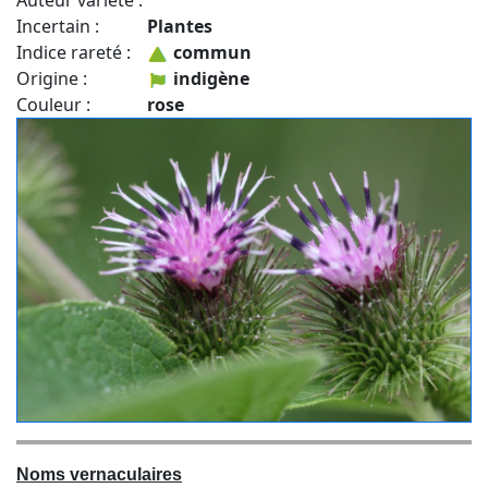
Auteur variété :
Incertain :
Plantes
Indice rareté :
commun
Origine :
indigène
Couleur :
rose
Noms vernaculaires