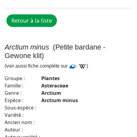
Arctium minus
(Petite bardane -
Gewone klit)
(voir aussi fiche complète sur
)
Groupe :
Plantes
Famille :
Asteraceae
Genre :
Arctium
Espèce :
Arctium minus
Sous-espèce :
Variété :
Ancien nom :
Auteur :