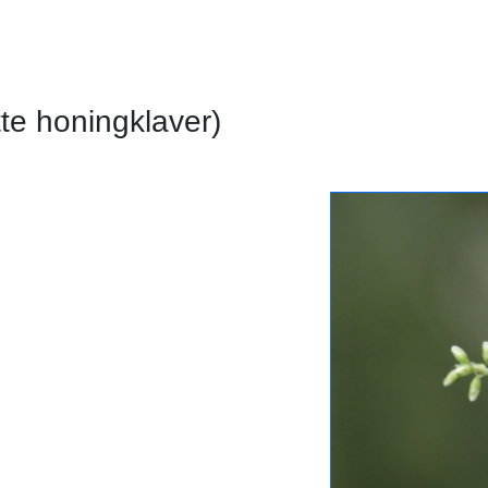
tte honingklaver)