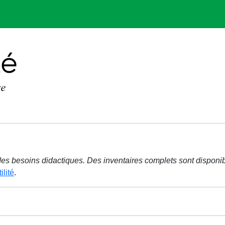
r des besoins didactiques. Des inventaires complets sont disponi
ilité
.