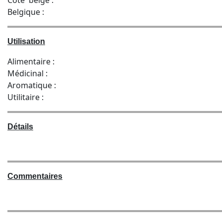
Côte belge :
Belgique :
Utilisation
Alimentaire :
Médicinal :
Aromatique :
Utilitaire :
Détails
Commentaires