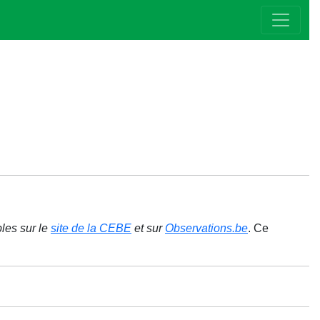
bles sur le
site de la CEBE
et sur
Observations.be
. Ce