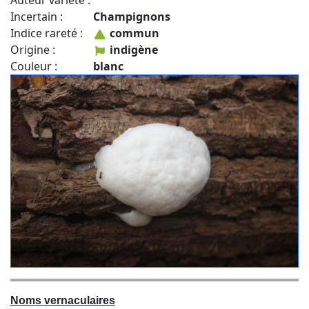
Auteur variété :
Incertain :
Champignons
Indice rareté :
commun
Origine :
indigène
Couleur :
blanc
Noms vernaculaires