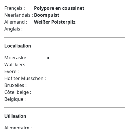
Français :
Polypore en coussinet
Neerlandais :
Boompuist
Allemand :
Weißer Polsterpilz
Anglais :
Localisation
Moeraske :
x
Walckiers :
Evere :
Hof ter Musschen :
Bruxelles :
Côte belge :
Belgique :
Utilisation
Alimentaire :