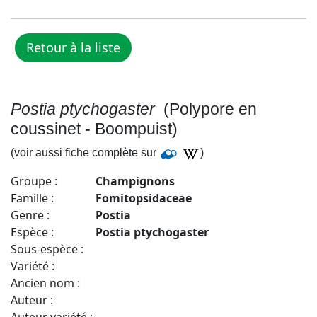
Postia ptychogaster
(Polypore en
coussinet - Boompuist)
(voir aussi fiche complète sur
)
Groupe :
Champignons
Famille :
Fomitopsidaceae
Genre :
Postia
Espèce :
Postia ptychogaster
Sous-espèce :
Variété :
Ancien nom :
Auteur :