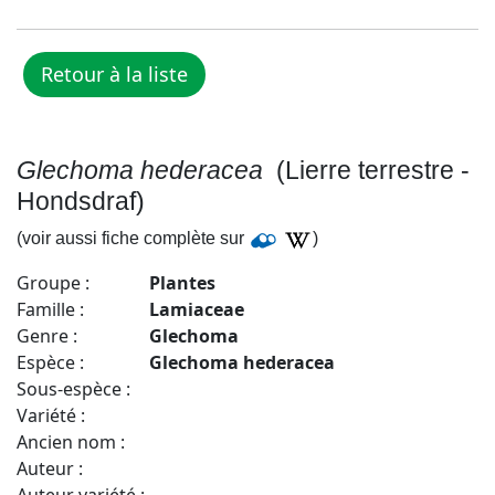
Glechoma hederacea
(Lierre terrestre -
Hondsdraf)
(voir aussi fiche complète sur
)
Groupe :
Plantes
Famille :
Lamiaceae
Genre :
Glechoma
Espèce :
Glechoma hederacea
Sous-espèce :
Variété :
Ancien nom :
Auteur :