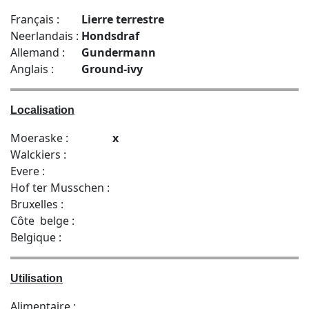
Français :
Lierre terrestre
Neerlandais :
Hondsdraf
Allemand :
Gundermann
Anglais :
Ground-ivy
Localisation
Moeraske :
x
Walckiers :
Evere :
Hof ter Musschen :
Bruxelles :
Côte belge :
Belgique :
Utilisation
Alimentaire :