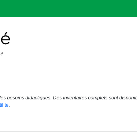
r des besoins didactiques. Des inventaires complets sont disponi
ilité
.