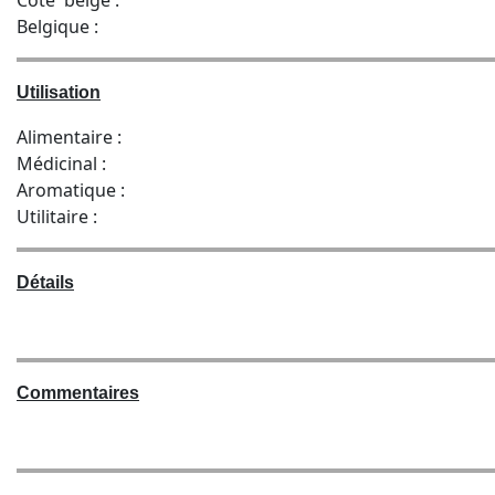
Côte belge :
Belgique :
Utilisation
Alimentaire :
Médicinal :
Aromatique :
Utilitaire :
Détails
Commentaires