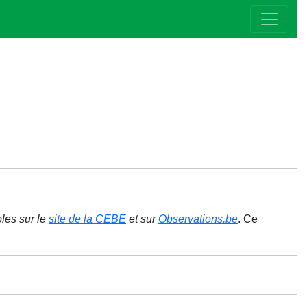
bles sur le
site de la CEBE
et sur
Observations.be
. Ce