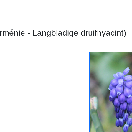
rménie - Langbladige druifhyacint)