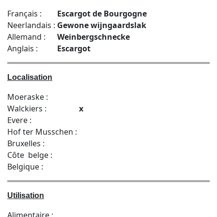
Français :
Escargot de Bourgogne
Neerlandais :
Gewone wijngaardslak
Allemand :
Weinbergschnecke
Anglais :
Escargot
Localisation
Moeraske :
Walckiers :
x
Evere :
Hof ter Musschen :
Bruxelles :
Côte belge :
Belgique :
Utilisation
Alimentaire :