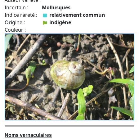
Auteur variété :
Incertain :
Mollusques
Indice rareté :
relativement commun
Origine :
indigène
Couleur :
Noms vernaculaires