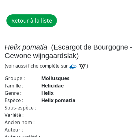
Helix pomatia
(Escargot de Bourgogne -
Gewone wijngaardslak)
(voir aussi fiche complète sur
)
Groupe :
Mollusques
Famille :
Helicidae
Genre :
Helix
Espèce :
Helix pomatia
Sous-espèce :
Variété :
Ancien nom :
Auteur :