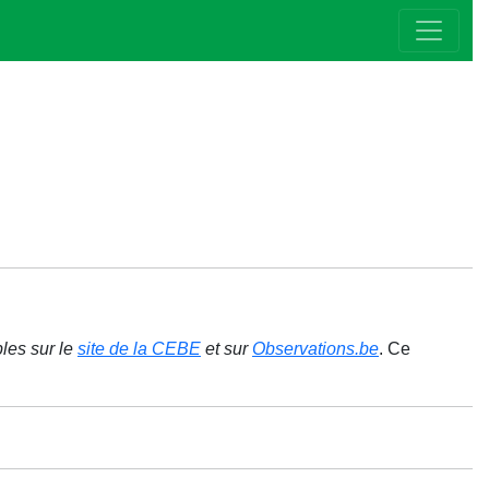
bles sur le
site de la CEBE
et sur
Observations.be
. Ce