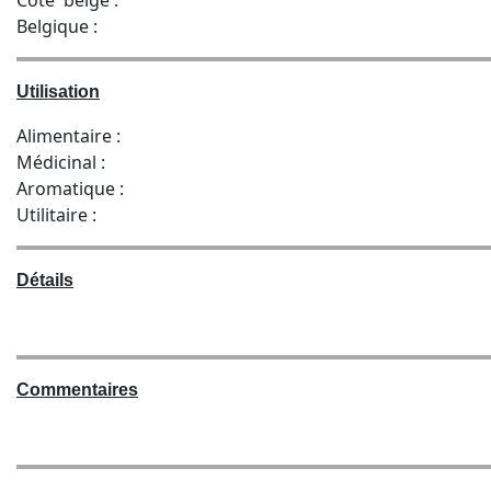
Côte belge :
Belgique :
Utilisation
Alimentaire :
Médicinal :
Aromatique :
Utilitaire :
Détails
Commentaires