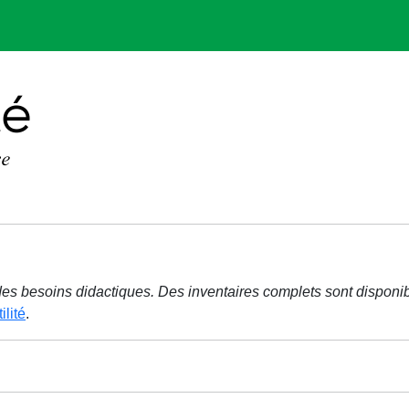
r des besoins didactiques. Des inventaires complets sont disponi
ilité
.