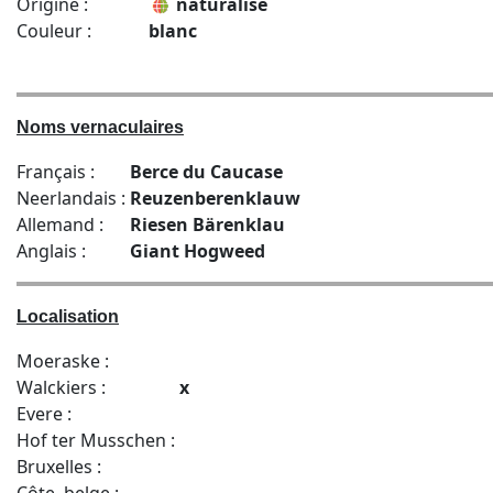
Origine :
naturalisé
Couleur :
blanc
Noms vernaculaires
Français :
Berce du Caucase
Neerlandais :
Reuzenberenklauw
Allemand :
Riesen Bärenklau
Anglais :
Giant Hogweed
Localisation
Moeraske :
Walckiers :
x
Evere :
Hof ter Musschen :
Bruxelles :