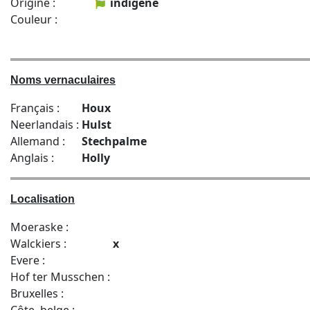
Origine :
indigène
Couleur :
Noms vernaculaires
Français :
Houx
Neerlandais :
Hulst
Allemand :
Stechpalme
Anglais :
Holly
Localisation
Moeraske :
Walckiers :
x
Evere :
Hof ter Musschen :
Bruxelles :