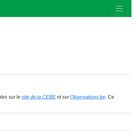
bles sur le
site de la CEBE
et sur
Observations.be
. Ce