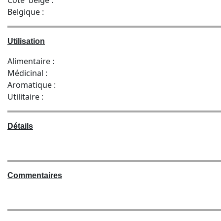
Côte belge :
Belgique :
Utilisation
Alimentaire :
Médicinal :
Aromatique :
Utilitaire :
Détails
Commentaires