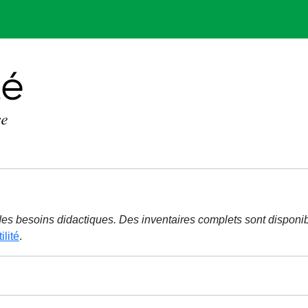
r des besoins didactiques. Des inventaires complets sont disponi
ilité
.