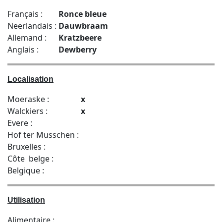
Français :
Ronce bleue
Neerlandais :
Dauwbraam
Allemand :
Kratzbeere
Anglais :
Dewberry
Localisation
Moeraske :
x
Walckiers :
x
Evere :
Hof ter Musschen :
Bruxelles :
Côte belge :
Belgique :
Utilisation
Alimentaire :