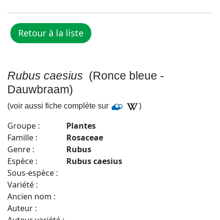
Rubus caesius
(Ronce bleue -
Dauwbraam)
(voir aussi fiche complète sur
)
Groupe :
Plantes
Famille :
Rosaceae
Genre :
Rubus
Espèce :
Rubus caesius
Sous-espèce :
Variété :
Ancien nom :
Auteur :