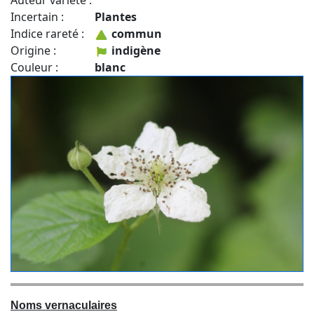
Auteur variété :
Incertain :
Plantes
Indice rareté :
commun
Origine :
indigène
Couleur :
blanc
Noms vernaculaires