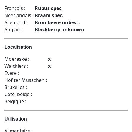
Français :
Rubus spec.
Neerlandais :
Braam spec.
Allemand :
Brombeere unbest.
Anglais :
Blackberry unknown
Localisation
Moeraske :
x
Walckiers :
x
Evere :
Hof ter Musschen :
Bruxelles :
Côte belge :
Belgique :
Utilisation
Alimentaire :