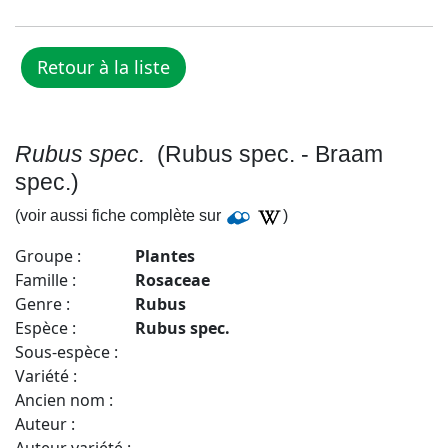
Rubus spec.
(Rubus spec. - Braam
spec.)
(voir aussi fiche complète sur
)
Groupe :
Plantes
Famille :
Rosaceae
Genre :
Rubus
Espèce :
Rubus spec.
Sous-espèce :
Variété :
Ancien nom :
Auteur :