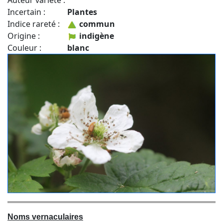
Auteur variété :
Incertain :
Plantes
Indice rareté :
commun
Origine :
indigène
Couleur :
blanc
Noms vernaculaires