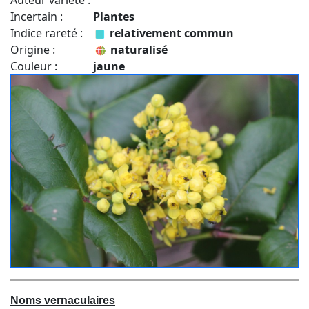
Auteur variété :
Incertain :
Plantes
Indice rareté :
relativement commun
Origine :
naturalisé
Couleur :
jaune
Noms vernaculaires