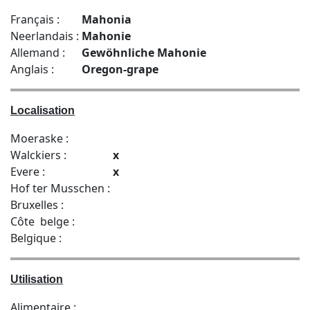
Français :
Mahonia
Neerlandais :
Mahonie
Allemand :
Gewöhnliche Mahonie
Anglais :
Oregon-grape
Localisation
Moeraske :
Walckiers :
x
Evere :
x
Hof ter Musschen :
Bruxelles :
Côte belge :
Belgique :
Utilisation
Alimentaire :