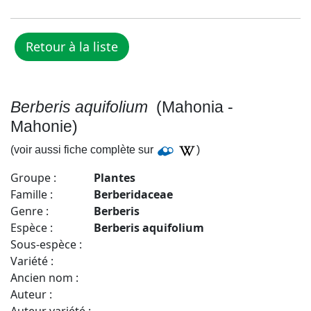
Berberis aquifolium
(Mahonia -
Mahonie)
(voir aussi fiche complète sur
)
Groupe :
Plantes
Famille :
Berberidaceae
Genre :
Berberis
Espèce :
Berberis aquifolium
Sous-espèce :
Variété :
Ancien nom :
Auteur :