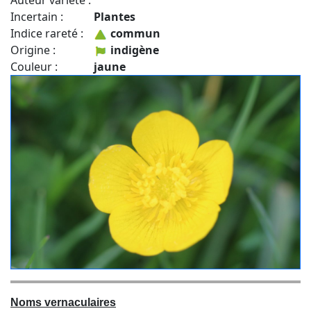
Auteur variété :
Incertain :
Plantes
Indice rareté :
commun
Origine :
indigène
Couleur :
jaune
Noms vernaculaires