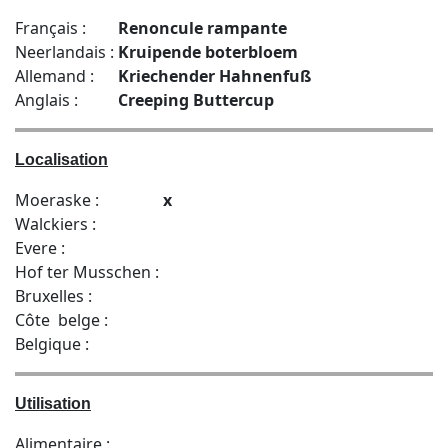
Français :
Renoncule rampante
Neerlandais :
Kruipende boterbloem
Allemand :
Kriechender Hahnenfuß
Anglais :
Creeping Buttercup
Localisation
Moeraske :
x
Walckiers :
Evere :
Hof ter Musschen :
Bruxelles :
Côte belge :
Belgique :
Utilisation
Alimentaire :