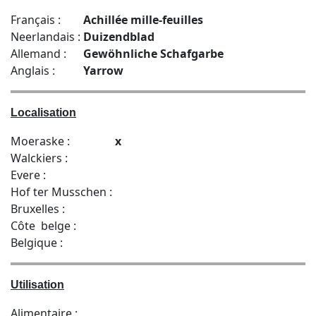
Français :
Achillée mille-feuilles
Neerlandais :
Duizendblad
Allemand :
Gewöhnliche Schafgarbe
Anglais :
Yarrow
Localisation
Moeraske :
x
Walckiers :
Evere :
Hof ter Musschen :
Bruxelles :
Côte belge :
Belgique :
Utilisation
Alimentaire :