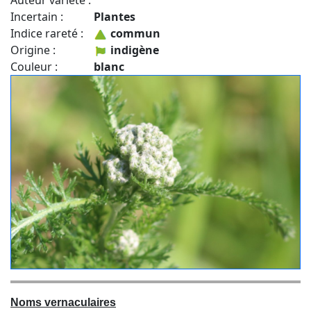
Auteur variété :
Incertain :
Plantes
Indice rareté :
commun
Origine :
indigène
Couleur :
blanc
Noms vernaculaires