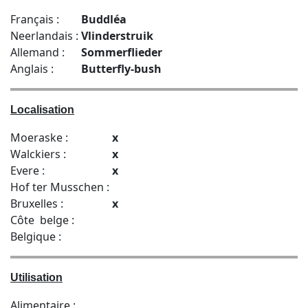
Français :
Buddléa
Neerlandais :
Vlinderstruik
Allemand :
Sommerflieder
Anglais :
Butterfly-bush
Localisation
Moeraske :
x
Walckiers :
x
Evere :
x
Hof ter Musschen :
Bruxelles :
x
Côte belge :
Belgique :
Utilisation
Alimentaire :