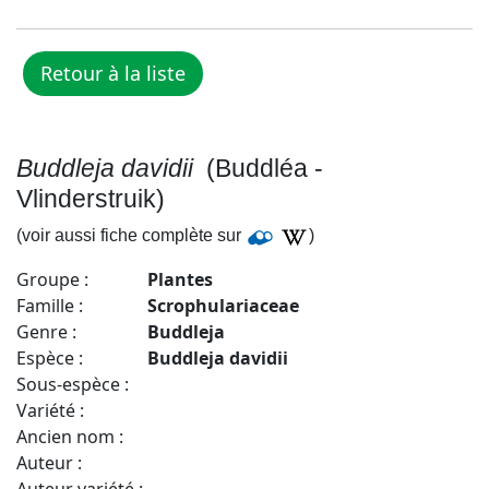
Buddleja davidii
(Buddléa -
Vlinderstruik)
(voir aussi fiche complète sur
)
Groupe :
Plantes
Famille :
Scrophulariaceae
Genre :
Buddleja
Espèce :
Buddleja davidii
Sous-espèce :
Variété :
Ancien nom :
Auteur :