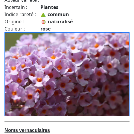
Auteur variété :
Incertain :
Plantes
Indice rareté :
commun
Origine :
naturalisé
Couleur :
rose
Noms vernaculaires