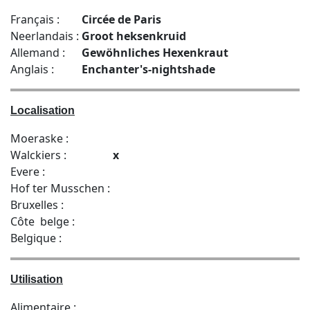
Français :
Circée de Paris
Neerlandais :
Groot heksenkruid
Allemand :
Gewöhnliches Hexenkraut
Anglais :
Enchanter's-nightshade
Localisation
Moeraske :
Walckiers :
x
Evere :
Hof ter Musschen :
Bruxelles :
Côte belge :
Belgique :
Utilisation
Alimentaire :