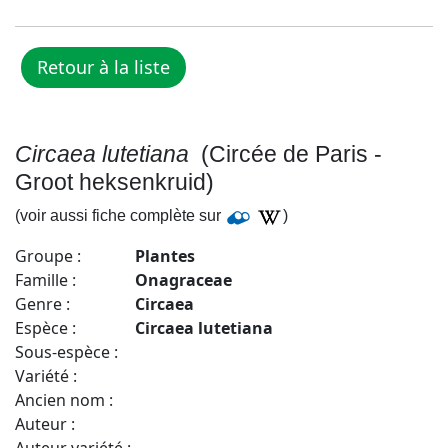
Circaea lutetiana
(Circée de Paris -
Groot heksenkruid)
(voir aussi fiche complète sur
)
Groupe :
Plantes
Famille :
Onagraceae
Genre :
Circaea
Espèce :
Circaea lutetiana
Sous-espèce :
Variété :
Ancien nom :
Auteur :