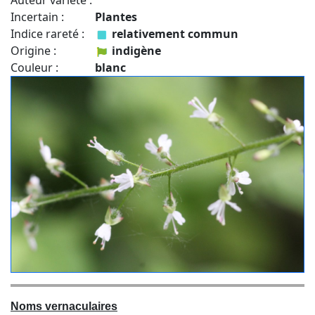
Auteur variété :
Incertain :
Plantes
Indice rareté :
relativement commun
Origine :
indigène
Couleur :
blanc
Noms vernaculaires