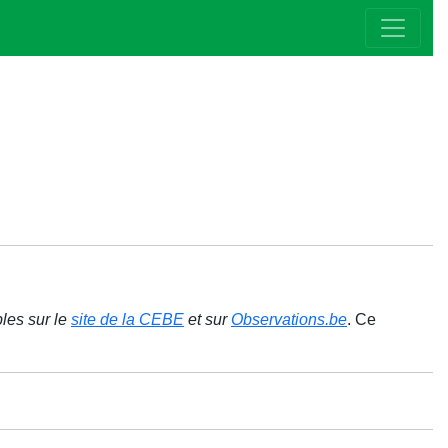
bles sur le
site de la CEBE
et sur
Observations.be
. Ce