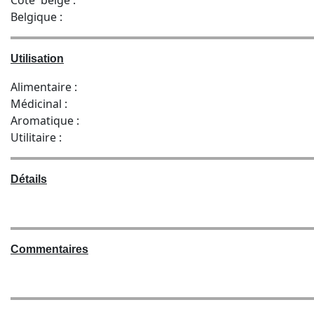
Côte belge :
Belgique :
Utilisation
Alimentaire :
Médicinal :
Aromatique :
Utilitaire :
Détails
Commentaires