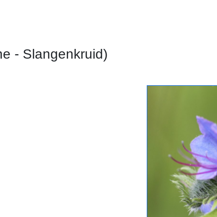
e - Slangenkruid)