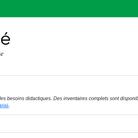
r des besoins didactiques. Des inventaires complets sont disponi
ilité
.