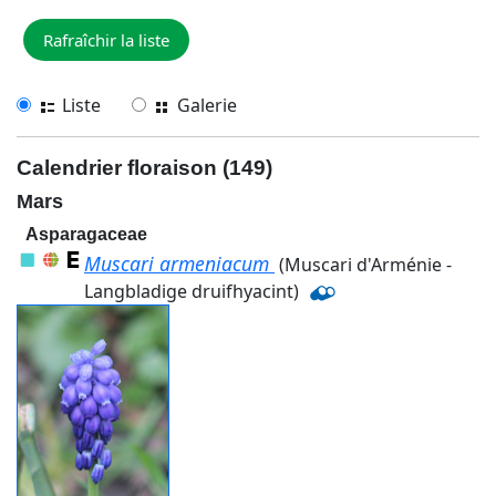
Liste
Galerie
Calendrier floraison (149)
Mars
Asparagaceae
Muscari armeniacum
(Muscari d'Arménie -
Langbladige druifhyacint)