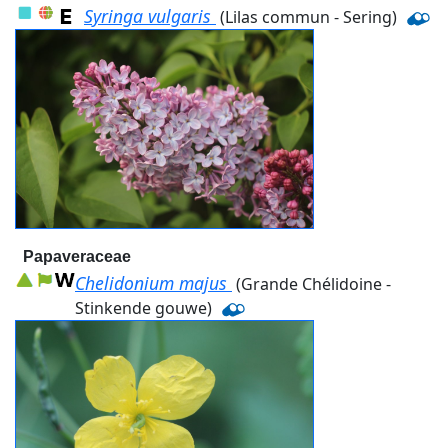
Syringa vulgaris
(Lilas commun - Sering)
Papaveraceae
Chelidonium majus
(Grande Chélidoine -
Stinkende gouwe)