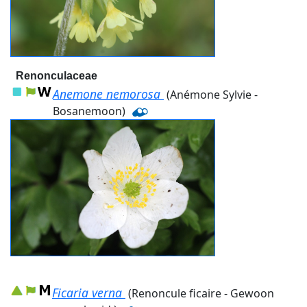
Renonculaceae
Anemone nemorosa
(Anémone Sylvie -
Bosanemoon)
Ficaria verna
(Renoncule ficaire - Gewoon