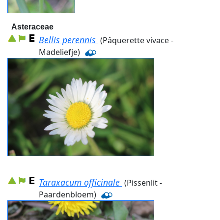
Asteraceae
Bellis perennis
(Pâquerette vivace -
Madeliefje)
Taraxacum officinale
(Pissenlit -
Paardenbloem)