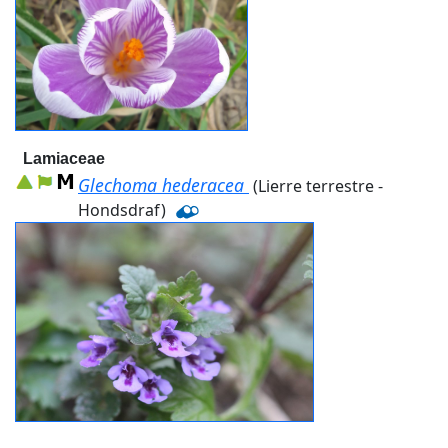
Lamiaceae
Glechoma hederacea
(Lierre terrestre -
Hondsdraf)