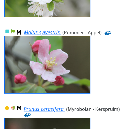
Malus sylvestris
(Pommier - Appel)
Prunus cerasifera
(Myrobolan - Kerspruim)