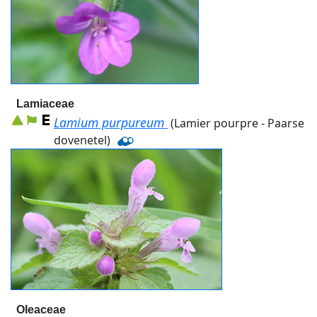
Lamiaceae
Lamium purpureum
(Lamier pourpre - Paarse
dovenetel)
Oleaceae