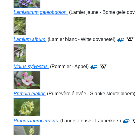
Lamiastrum galeobdolon
(Lamier jaune - Bonte gele dov
Lamium album
(Lamier blanc - Witte dovenetel)
Malus sylvestris
(Pommier - Appel)
Primula elatior
(Primevère élevée - Slanke sleutelbloem
Prunus laurocerasus
(Laurier-cerise - Laurierkers)