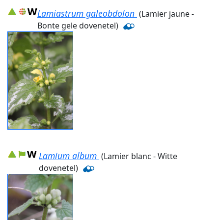
Lamiastrum galeobdolon
(Lamier jaune -
Bonte gele dovenetel)
Lamium album
(Lamier blanc - Witte
dovenetel)