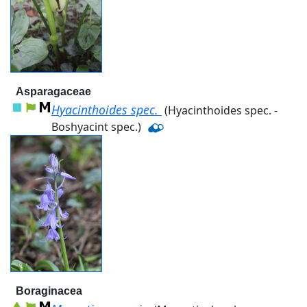
Asparagaceae
Hyacinthoides spec.
(Hyacinthoides spec. -
Boshyacint spec.)
Boraginacea