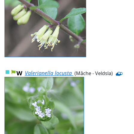
Valerianella locusta
(Mâche - Veldsla)