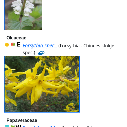
Oleaceae
Forsythia spec.
(Forsythia - Chinees klokje
spec.)
Papaveraceae