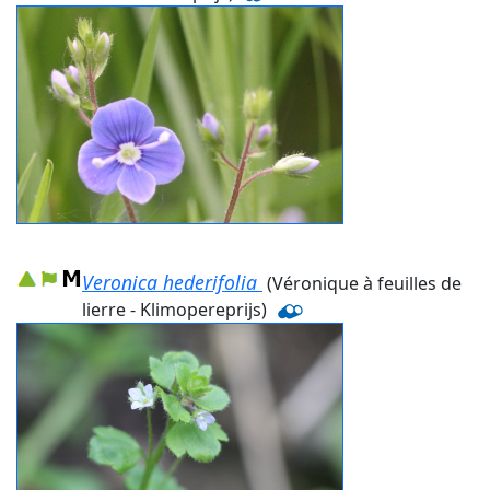
Veronica hederifolia
(Véronique à feuilles de
lierre - Klimopereprijs)