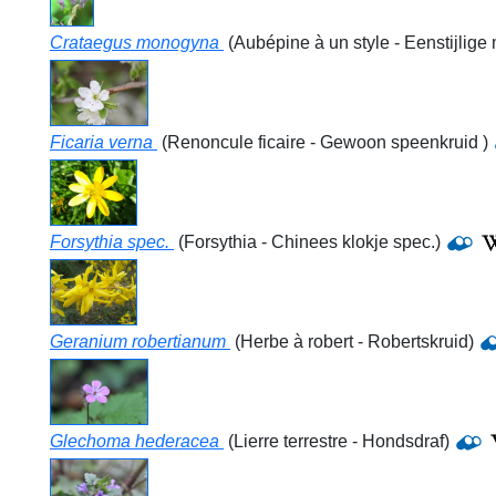
Crataegus monogyna
(Aubépine à un style - Eenstijlige
Ficaria verna
(Renoncule ficaire - Gewoon speenkruid )
Forsythia spec.
(Forsythia - Chinees klokje spec.)
Geranium robertianum
(Herbe à robert - Robertskruid)
Glechoma hederacea
(Lierre terrestre - Hondsdraf)