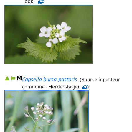
look)
Capsella bursa-pastoris
(Bourse-à-pasteur
commune - Herderstasje)